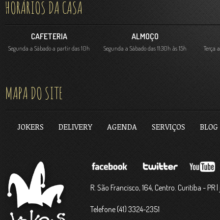
HORÁRIOS DA CASA
CAFETERIA
ALMOÇO
Segunda a Sábado a partir das 10h
Segunda a Sábado das 11:30h às 15h
Terça 
MAPA DO SITE
JOKERS
DELIVERY
AGENDA
SERVIÇOS
BLOG
R. São Francisco, 164, Centro. Curitiba - PR
Telefone (41) 3324-2351