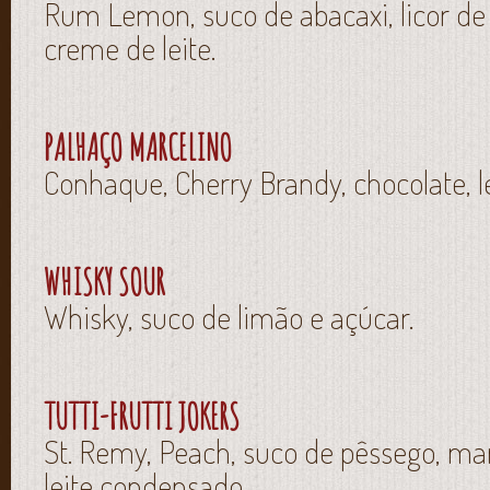
Rum Lemon, suco de abacaxi, licor de 
creme de leite.
PALHAÇO MARCELINO
Conhaque, Cherry Brandy, chocolate, lei
WHISKY SOUR
Whisky, suco de limão e açúcar.
TUTTI-FRUTTI JOKERS
St. Remy, Peach, suco de pêssego, ma
leite condensado.