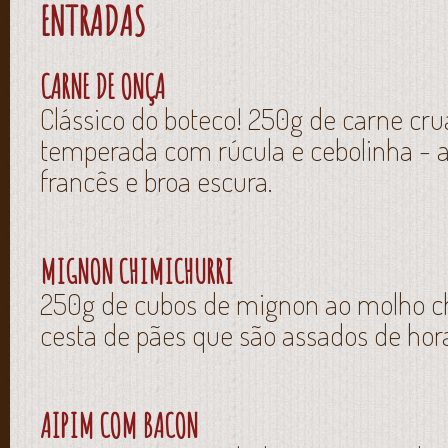
ENTRADAS
CARNE DE ONÇA
Clássico do boteco! 250g de carne crua
temperada com rúcula e cebolinha -
francês e broa escura.
MIGNON CHIMICHURRI
250g de cubos de mignon ao molho c
cesta de pães que são assados de hor
AIPIM COM BACON