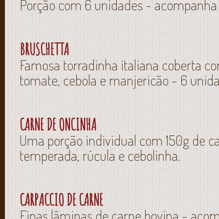
Porção com 6 unidades - acompanha
BRUSCHETTA
Famosa torradinha italiana coberta c
tomate, cebola e manjericão - 6 unid
CARNE DE ONCINHA
Uma porção individual com 150g de ca
temperada, rúcula e cebolinha.
CARPACCIO DE CARNE
Finas lâminas de carne bovina - ac