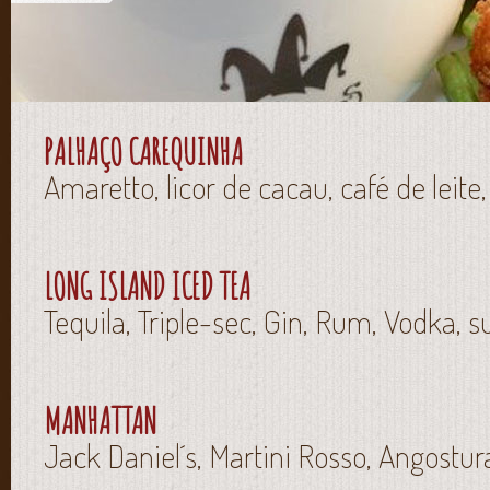
PALHAÇO CAREQUINHA
Amaretto, licor de cacau, café de leite, 
LONG ISLAND ICED TEA
Tequila, Triple-sec, Gin, Rum, Vodka, 
MANHATTAN
Jack Daniel´s, Martini Rosso, Angostura