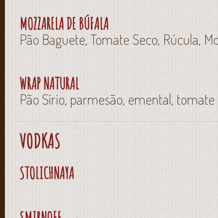
MOZZARELA DE BÚFALA
Pão Baguete, Tomate Seco, Rúcula, Mo
WRAP NATURAL
Pão Sírio, parmesão, emental, tomate
VODKAS
STOLICHNAYA
SMIRNOFF