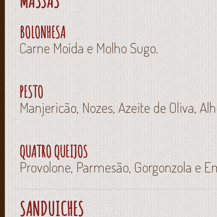
MASSAS
BOLONHESA
Carne Moída e Molho Sugo.
PESTO
Manjericão, Nozes, Azeite de Oliva, A
QUATRO QUEIJOS
Provolone, Parmesão, Gorgonzola e E
SANDUICHES