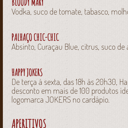
BLOODY MARY
Vodka, suco de tomate, tabasco, molho
PALHAÇO CHIC-CHIC
Absinto, Curaçau Blue, citrus, suco de
HAPPY JOKERS
De terça à sexta, das 18h às 20h30, 
desconto em mais de 100 produtos id
logomarca JOKERS no cardápio.
APERITIVOS