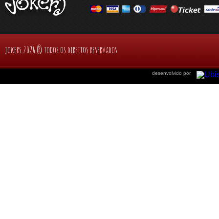
jokers 2026 ® todos os direitos reservados
desenvolvido por