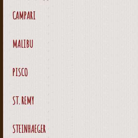
CAMPARI
MALIBU
PISCO
ST. REMY
STEINHAEGER