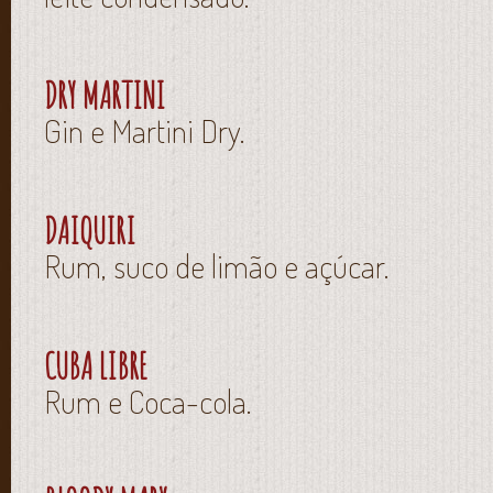
DRY MARTINI
Gin e Martini Dry.
DAIQUIRI
Rum, suco de limão e açúcar.
CUBA LIBRE
Rum e Coca-cola.