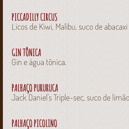
PICCADILLY CIRCUS
Licos de Kiwi, Malibu, suco de abacax
GIN TÔNICA
Gin e água tônica.
PALHAÇO PURURUCA
Jack Daniel's Triple-sec, suco de limão
PALHAÇO PICOLINO