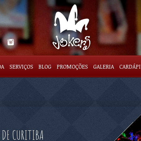
DA
SERVIÇOS
BLOG
PROMOÇÕES
GALERIA
CARDÁP
 DE CURITIBA