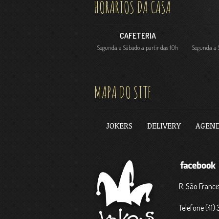
HORÁRIOS DA CASA
CAFETERIA
Segunda a Sábado a partir das 10h
Segunda a S
MAPA DO SITE
JOKERS
DELIVERY
AGEN
R. São Franci
Telefone (41)