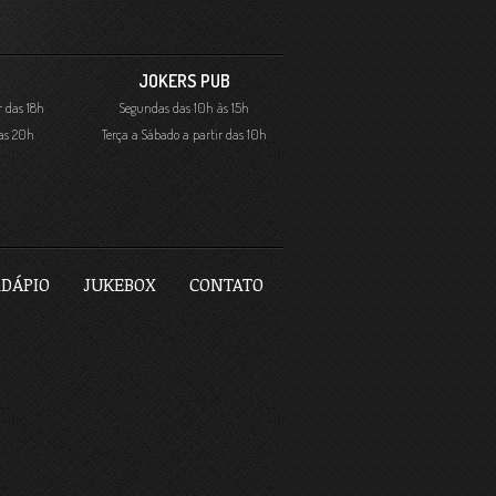
JOKERS PUB
r das 18h
Segundas das 10h às 15h
das 20h
Terça a Sábado a partir das 10h
DÁPIO
JUKEBOX
CONTATO