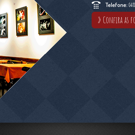
Telefone:
(41
» Confira as f