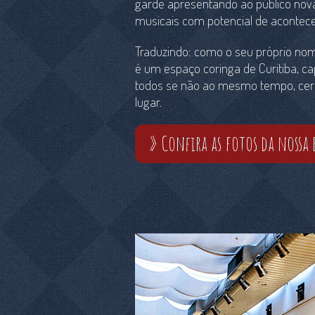
garde apresentando ao público nov
musicais com potencial de acontec
Traduzindo: como o seu próprio nom
é um espaço coringa de Curitiba, c
todos se não ao mesmo tempo, c
lugar.
» Confira as fotos da nossa 